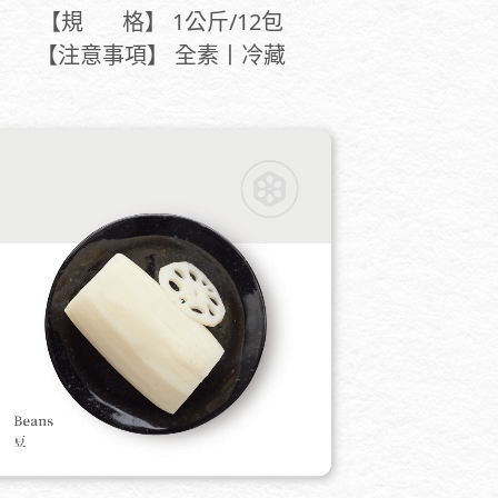
【規 格】 1公斤/12包
【注意事項】 全素丨冷藏