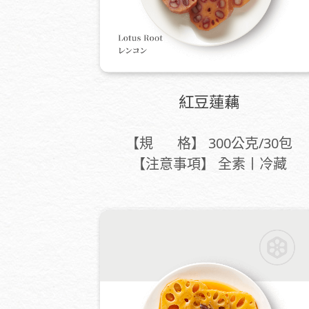
紅豆蓮藕
【規 格】 300公克/30包
【注意事項】 全素丨冷藏