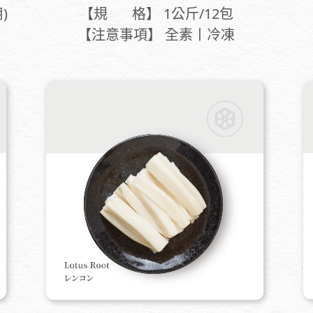
【規 格】 1公斤/12包
)
【注意事項】 全素丨冷凍