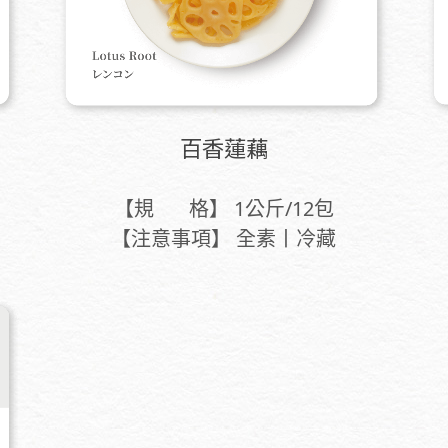
百香蓮藕
【規 格】 1公斤/12包
【注意事項】 全素丨冷藏