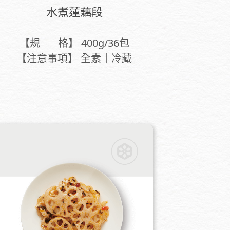
水煮蓮藕段
【規 格】 400g/36包
【注意事項】 全素丨冷藏