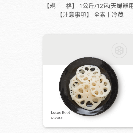
【規 格】 1公斤/12包(天婦羅用
【注意事項】 全素丨冷藏