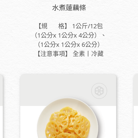
水煮蓮藕條
【規 格】 1公斤/12包
（1公分x 1公分x 4公分）、
（1公分x 1公分x 6公分）
【注意事項】 全素丨冷藏