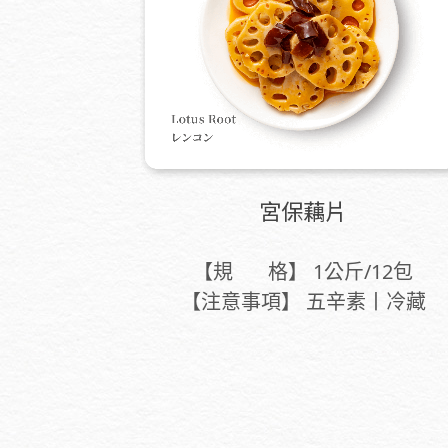
宮保藕片
【規 格】 1公斤/12包
【注意事項】 五辛素丨冷藏